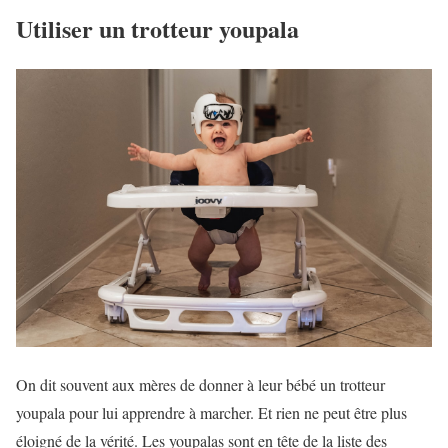
Utiliser un trotteur youpala
On dit souvent aux mères de donner à leur bébé un trotteur
youpala pour lui apprendre à marcher. Et rien ne peut être plus
éloigné de la vérité. Les youpalas sont en tête de la liste des