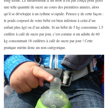
long terme. Le métabolisme d’un bébé n’est pas conçu pour gérer
une telle quantité de sucre au cours des premières années, alors
qu’il se développe à un rythme si rapide. Pensez-y de cette façon :
le poids corporel de votre bébé est bien inférieur à celui d’un
enfant plus âgé ou d’un adulte. Si un bébé de 5 kg consomme 1,5
cuillère à café de sucre par jour, c’est comme si un adulte de 60
kg consommait 18 cuillères à café de sucre par jour ! Cette
pratique mérite donc un non catégorique.