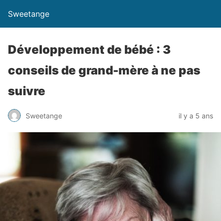
Sweetange
Développement de bébé : 3
conseils de grand-mère à ne pas
suivre
Sweetange
il y a 5 ans