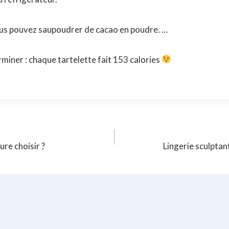
ous pouvez saupoudrer de cacao en poudre. …
rminer : chaque tartelette fait 153 calories
ure choisir ?
Lingerie sculptan