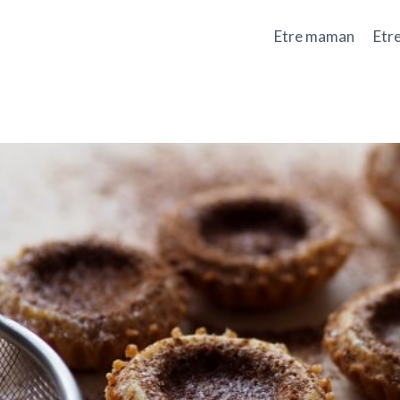
Etre maman
Etr