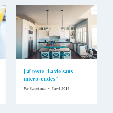
J’ai testé “La vie sans
micro-ondes”
Par
Sweetange
7 avril 2019