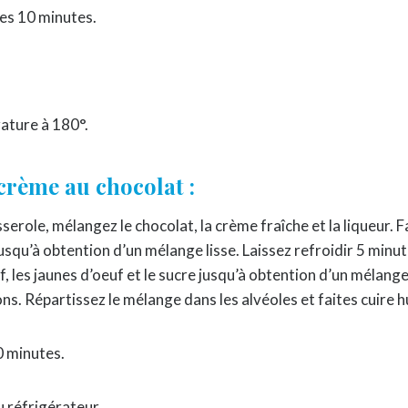
es 10 minutes.
ature à 180°.
crème au chocolat :
serole, mélangez le chocolat, la crème fraîche et la liqueur. F
squ’à obtention d’un mélange lisse. Laissez refroidir 5 minu
f, les jaunes d’oeuf et le sucre jusqu’à obtention d’un mélang
ns. Répartissez le mélange dans les alvéoles et faites cuire h
0 minutes.
u réfrigérateur.