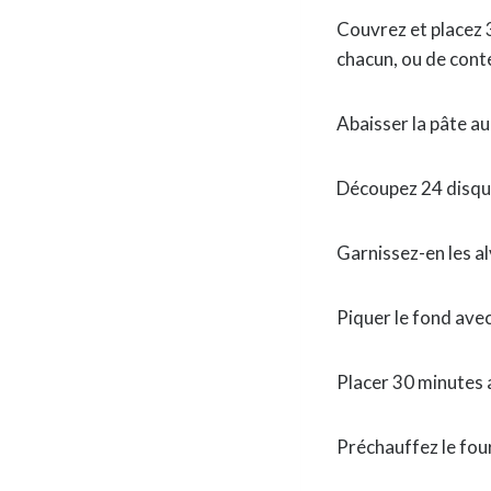
Couvrez et placez 
chacun, ou de cont
Abaisser la pâte au
Découpez 24 disqu
Garnissez-en les a
Piquer le fond ave
Placer 30 minutes a
Préchauffez le four