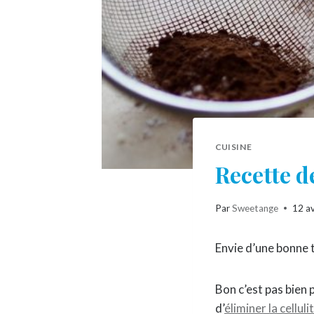
CUISINE
Recette d
Par
Sweetange
12 av
Envie d’une bonne t
Bon c’est pas bien
d’
éliminer la celluli