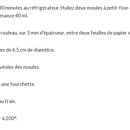
30 minutes au réfrigérateur. Huilez deux moules à petit-four
enance 40 ml.
 rouleau, sur 3 mm d’épaisseur, entre deux feuilles de papier s
es de 6,5 cm de diamètre.
lvéoles des moules.
c une fourchette.
u frais.
 à 200°.