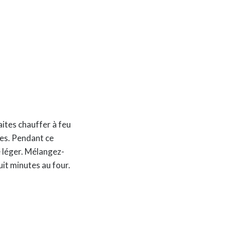
aites chauffer à feu
tes. Pendant ce
e léger. Mélangez-
uit minutes au four.