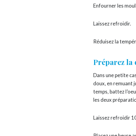
Enfourner les moul
Laissez refroidir.
Réduisez la tempér
Préparez la 
Dans une petite cas
doux, en remuant ju
temps, battez l’oeu
les deux préparatio
Laissez refroidir 1
Placez une heure a