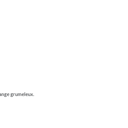
élange grumeleux.