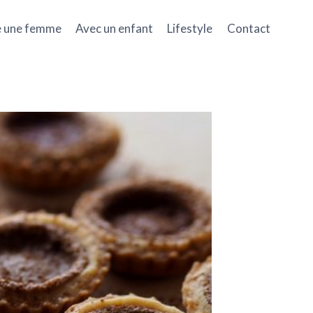
e une femme
Avec un enfant
Lifestyle
Contact