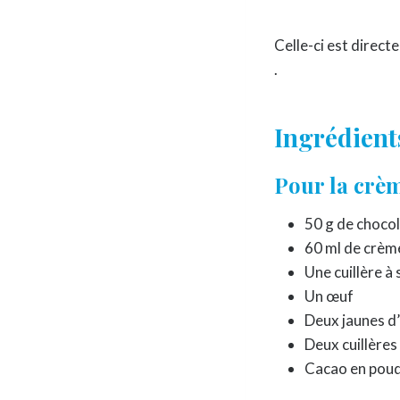
Celle-ci est direct
.
Ingrédients
Pour la crèm
50 g de chocol
60 ml de crèm
Une cuillère à
Un œuf
Deux jaunes d
Deux cuillères
Cacao en pou