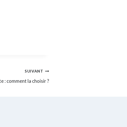
SUIVANT
te : comment la choisir ?