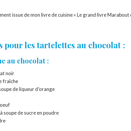
ement issue de mon livre de cuisine « Le grand livre Marabout de
 pour les tartelettes au chocolat :
e au chocolat :
at noir
e fraîche
 soupe de liqueur d’orange
’oeuf
 à soupe de sucre en poudre
dre