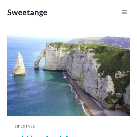
Aller
Sweetange
au
contenu
LIFESTYLE