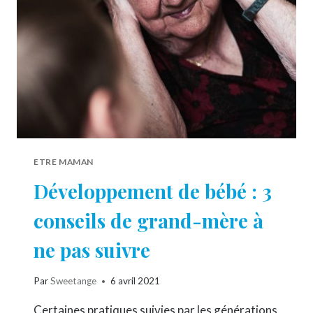
PROCHAINES
VACANCES
ETRE MAMAN
Développement de bébé : 3
conseils de grand-mère à
ne pas suivre
Par
Sweetange
6 avril 2021
Certaines pratiques suivies par les générations