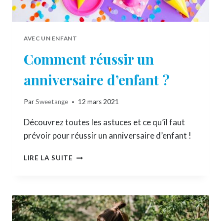
AVEC UN ENFANT
Comment réussir un
anniversaire d’enfant ?
Par
Sweetange
12 mars 2021
Découvrez toutes les astuces et ce qu’il faut
prévoir pour réussir un anniversaire d’enfant !
COMMENT
LIRE LA SUITE
RÉUSSIR
UN
ANNIVERSAIRE
D’ENFANT
?