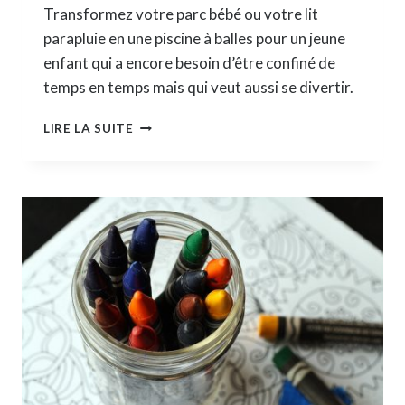
Transformez votre parc bébé ou votre lit
parapluie en une piscine à balles pour un jeune
enfant qui a encore besoin d’être confiné de
temps en temps mais qui veut aussi se divertir.
COMMENT
LIRE LA SUITE
CRÉER
FACILEMENT
UNE
PISCINE
À
BALLES
POUR
ENFANT
?