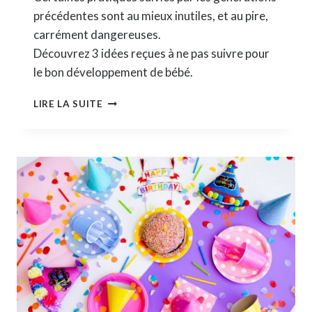
précédentes sont au mieux inutiles, et au pire,
carrément dangereuses.
Découvrez 3 idées reçues à ne pas suivre pour
le bon développement de bébé.
DÉVELOPPEMENT
LIRE LA SUITE
DE
BÉBÉ
:
3
CONSEILS
DE
GRAND-
MÈRE
À
NE
PAS
SUIVRE