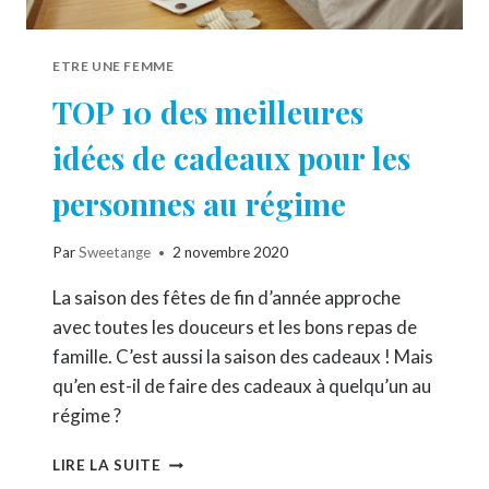
ETRE UNE FEMME
TOP 10 des meilleures
idées de cadeaux pour les
personnes au régime
Par
Sweetange
2 novembre 2020
La saison des fêtes de fin d’année approche
avec toutes les douceurs et les bons repas de
famille. C’est aussi la saison des cadeaux ! Mais
qu’en est-il de faire des cadeaux à quelqu’un au
régime ?
TOP
LIRE LA SUITE
10