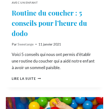
AVEC UN ENFANT
Routine du coucher : 5
conseils pour l’heure du
dodo
Par
Sweetange
11 janvier 2021
Voici 5 conseils qui nous ont permis d’établir
une routine du coucher qui a aidé notre enfant
à avoir un sommeil paisible.
ROUTINE
LIRE LA SUITE
DU
COUCHER
:
5
CONSEILS
POUR