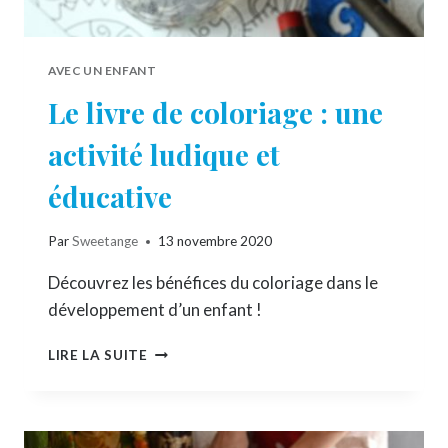
AVEC UN ENFANT
Le livre de coloriage : une
activité ludique et
éducative
Par
Sweetange
13 novembre 2020
Découvrez les bénéfices du coloriage dans le
développement d’un enfant !
LE
LIRE LA SUITE
LIVRE
DE
COLORIAGE
: