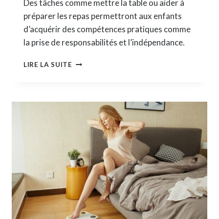
Des tâches comme mettre la table ou aider à
préparer les repas permettront aux enfants
d’acquérir des compétences pratiques comme
la prise de responsabilités et l’indépendance.
COMMENT
LIRE LA SUITE
FAIRE
PARTICIPER
VOTRE
ENFANTS
EN
CUISINE
?