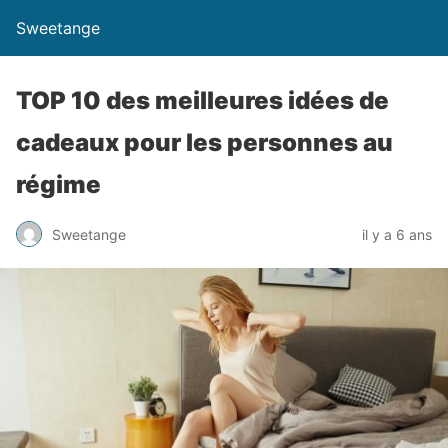
Sweetange
TOP 10 des meilleures idées de
cadeaux pour les personnes au
régime
Sweetange
il y a 6 ans