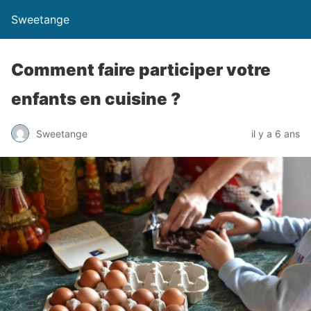
Sweetange
Comment faire participer votre
enfants en cuisine ?
Sweetange
il y a 6 ans