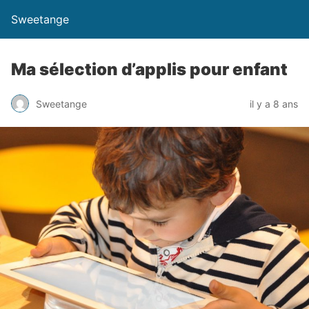
Sweetange
Ma sélection d’applis pour enfant
Sweetange
il y a 8 ans