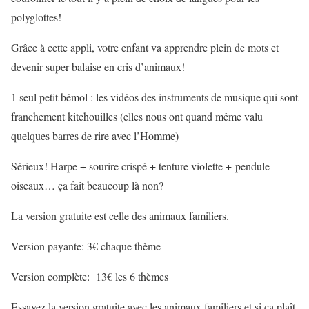
polyglottes!
Grâce à cette appli, votre enfant va apprendre plein de mots et
devenir super balaise en cris d’animaux!
1 seul petit bémol : les vidéos des instruments de musique qui sont
franchement kitchouilles (elles nous ont quand même valu
quelques barres de rire avec l’Homme)
Sérieux! Harpe + sourire crispé + tenture violette + pendule
oiseaux… ça fait beaucoup là non?
La version gratuite est celle des animaux familiers.
Version payante: 3€ chaque thème
Version complète: 13€ les 6 thèmes
Essayez la version gratuite avec les animaux familiers et si ça plaît