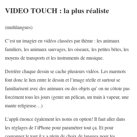
VIDEO TOUCH : la plus réaliste
(multilangues)
C’est un imagier en vidéos classées par thème : les animaux
familiers, les animaux sauvages, les oiseaux, les petites bêtes, les
moyens de transports et les instruments de musique.
Derrière chaque dessin se cache plusieurs vidéos. Les marmots
font donc le lien entre le dessin et l’image réelle et surtout se
familiarisent avec des animaux ou des objets qu’ on ne côtoie pas
forcément tous les jours (genre un pélican, un train à vapeur, une
mante religieuse…)
L’appli énonce également les noms en option! Il faut aller dans
les réglages de l’iPhone pour paramétrer tout ça. Et pour
couronner le tout il y a plein de choix de langues pour les