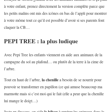
à votre enfant, prenez directement la version complète parce que
les petits malins ont mis des icônes en bas de l’appli pour montrer
à votre môme tout ce qu’il est possible d’avoir si ses parents font
claquer la CB…
PEPI TREE : la plus ludique
Avec Pepi Tree les enfants viennent en aide aux animaux de la
campagne du sol au plafond… ou plutôt de la terre à la cime de
l’arbre.
la chenille
Tout en haut de l’arbre,
a besoin de se nourrir pour
pouvoir se transformer en papillon (ce qui amuse beaucoup ma
marmotte mais si c’est moi qui le fait (elle a peur que la chenille
lui mange le doigt…)
le hibou
Juste en dessous, on aide
à repérer les animaux dans la