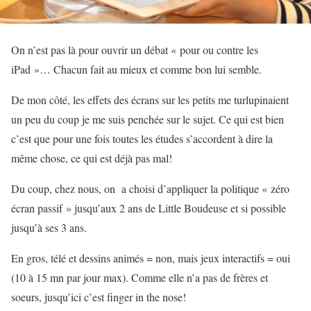
On n’est pas là pour ouvrir un débat « pour ou contre les
iPad »… Chacun fait au mieux et comme bon lui semble.
D
e mon côté, les effets des écrans sur les petits me turlupinaient
un peu du coup je me suis penchée sur le sujet. Ce qui est bien
c’est que pour une fois toutes les études s’accordent à dire la
même chose, ce qui est déjà pas mal!
Du coup, chez nous, on a choisi d’appliquer la politique « zéro
écran passif » jusqu’aux 2 ans de Little Boudeuse et si possible
jusqu’à ses 3 ans.
En gros, télé et dessins animés = non, mais jeux interactifs = oui
(10 à 15 mn par jour max). Comme elle n’a pas de frères et
soeurs, jusqu’ici c’est finger in the nose!