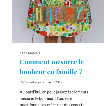
ETRE MAMAN
Comment mesurer le
bonheur en famille ?
Par
Sweetange
5 avril 2019
Aujourd’hui, on peut (assez facilement)
mesurer le bonheur à l’aide de
questionnaires créés par des experts