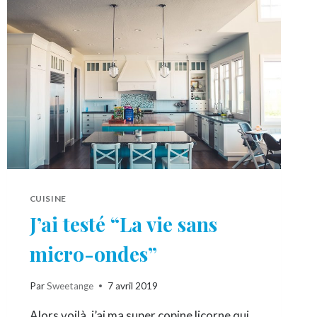
FATIGUÉ
CUISINE
J’ai testé “La vie sans
micro-ondes”
Par
Sweetange
7 avril 2019
Alors voilà, j’ai ma super copine licorne qui