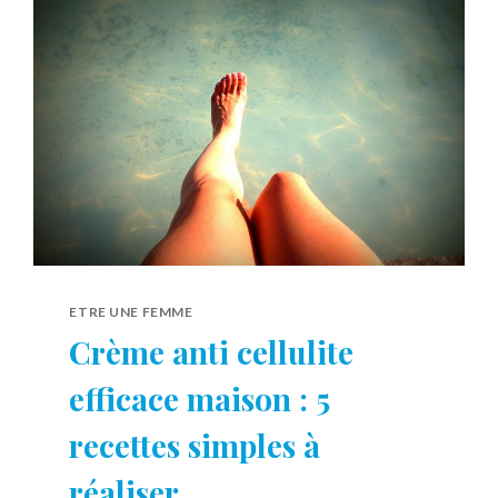
BÉBÉ
ETRE UNE FEMME
Crème anti cellulite
efficace maison : 5
recettes simples à
réaliser