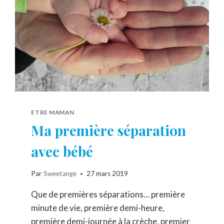
SIMPLES
À
RÉALISER
ETRE MAMAN
Ma première séparation
avec bébé
Par
Sweetange
27 mars 2019
Que de premières séparations… première
minute de vie, première demi-heure,
première demi-journée à la crèche, premier