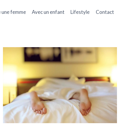
e une femme
Avec un enfant
Lifestyle
Contact