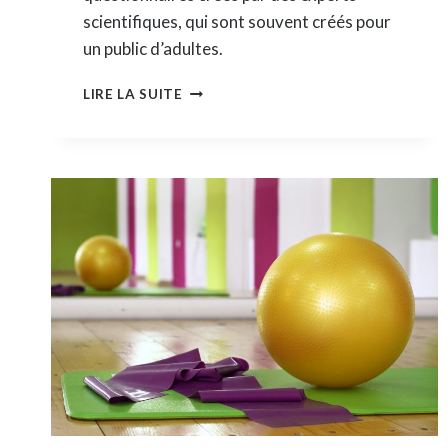
scientifiques, qui sont souvent créés pour
un public d’adultes.
COMMENT
LIRE LA SUITE
MESURER
LE
BONHEUR
EN
FAMILLE
?