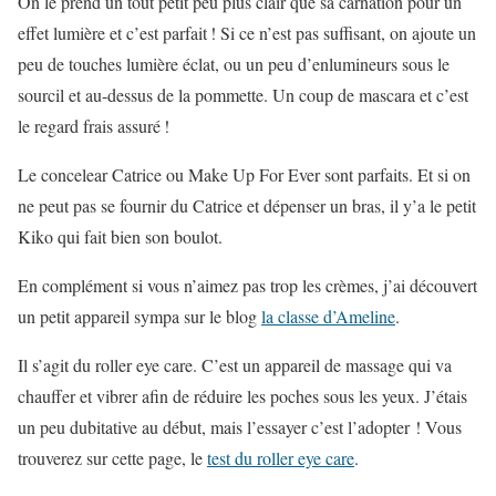
On le prend un tout petit peu plus clair que sa carnation pour un
effet lumière et c’est parfait ! Si ce n’est pas suffisant, on ajoute un
peu de touches lumière éclat, ou un peu d’enlumineurs sous le
sourcil et au-dessus de la pommette. Un coup de mascara et c’est
le regard frais assuré !
Le concelear Catrice ou Make Up For Ever sont parfaits. Et si on
ne peut pas se fournir du Catrice et dépenser un bras, il y’a le petit
Kiko qui fait bien son boulot.
En complément si vous n’aimez pas trop les crèmes, j’ai découvert
un petit appareil sympa sur le blog
la classe d’Ameline
.
Il s’agit du roller eye care. C’est un appareil de massage qui va
chauffer et vibrer afin de réduire les poches sous les yeux. J’étais
un peu dubitative au début, mais l’essayer c’est l’adopter ! Vous
trouverez sur cette page, le
test du roller eye care
.