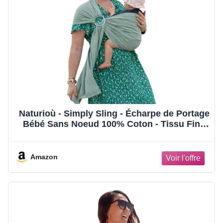
Naturioù - Simply Sling - Écharpe de Portage
Bébé Sans Noeud 100% Coton - Tissu Fin -
Vert Amande
Amazon