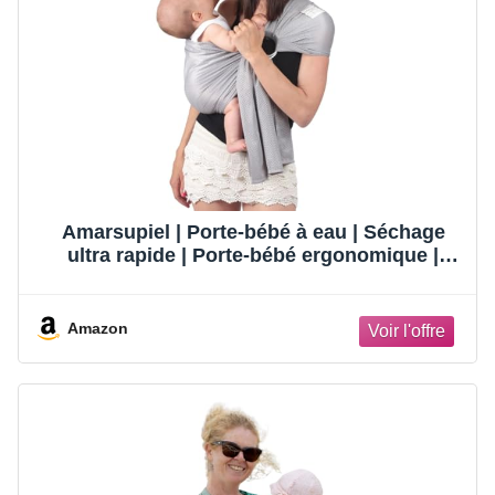
Amarsupiel | Porte-bébé à eau | Séchage
ultra rapide | Porte-bébé ergonomique |
Certifié OEKOTEX | Fabriqué en Espagne |
Facile à utiliser
Amazon