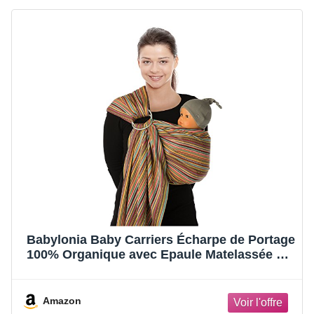
Babylonia Baby Carriers Écharpe de Portage
100% Organique avec Epaule Matelassée BB
Sling Modèle, Pineapple, Taille Unique
Amazon