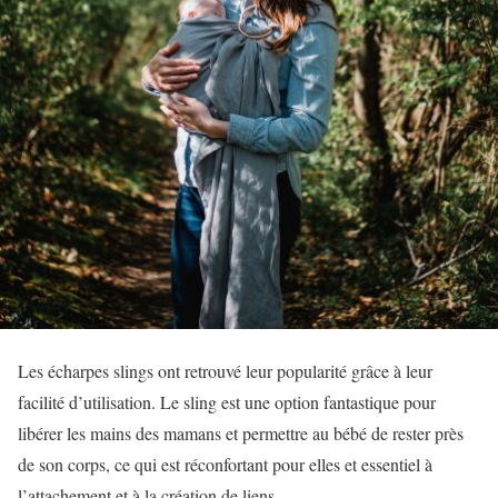
Les écharpes slings ont retrouvé leur popularité grâce à leur
facilité d’utilisation. Le sling est une option fantastique pour
libérer les mains des mamans et permettre au bébé de rester près
de son corps, ce qui est réconfortant pour elles et essentiel à
l’attachement et à la création de liens.