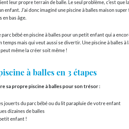
ient leur propre terrain de balle. Le seul problème, c’est que la
un enfant. J’ai donc imaginé une piscine à balles maison super 
s en bas âge.
arc bébé en piscine à balles pour un petit enfant qui a encor
 temps mais qui veut aussi se divertir. Une piscine à balles à 
n peut même la créer soit même !
iscine à balles en 3 étapes
e sa propre piscine à balles pour son trésor :
es jouerts du parc bébé ou du lit parapluie de votre enfant
es dizaines de balles
etit enfant !