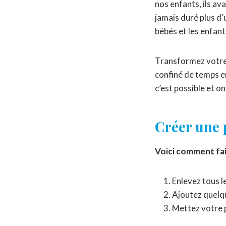
nos enfants, ils ava
jamais duré plus d’
bébés et les enfant
Transformez votre p
confiné de temps en
c’est possible et o
Créer une p
Voici comment fair
Enlevez tous l
Ajoutez quelqu
Mettez votre p