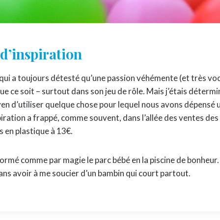
d’inspiration
qui a toujours détesté qu’une passion véhémente (et très voc
e ce soit – surtout dans son jeu de rôle. Mais j’étais déterm
en d’utiliser quelque chose pour lequel nous avons dépensé 
piration a frappé, comme souvent, dans l’allée des ventes des
 en plastique à 13€.
ormé comme par magie le parc bébé en la piscine de bonheur. 
sans avoir à me soucier d’un bambin qui court partout.