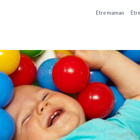
Etre maman
Etr