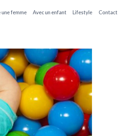
e une femme
Avec un enfant
Lifestyle
Contact