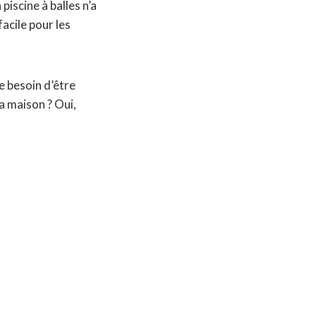
 piscine à balles n’a
facile pour les
e besoin d’être
la maison ? Oui,