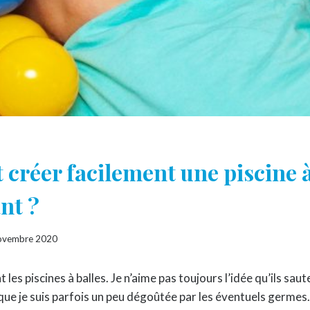
réer facilement une piscine à
nt ?
ovembre 2020
les piscines à balles. Je n’aime pas toujours l’idée qu’ils sau
 que je suis parfois un peu dégoûtée par les éventuels germes