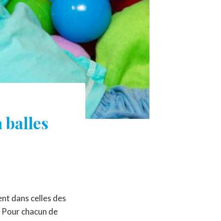
 balles
tent dans celles des
. Pour chacun de