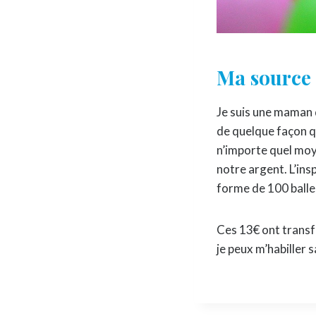
Ma source 
Je suis une maman 
de quelque façon qu
n’importe quel moy
notre argent. L’ins
forme de 100 balles
Ces 13€ ont transf
je peux m’habiller 