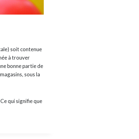
ale) soit contenue
inée à trouver
une bonne partie de
 magasins, sous la
Ce qui signifie que