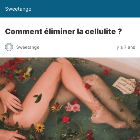
Sweetange
Comment éliminer la cellulite ?
Sweetange
il y a 7 ans