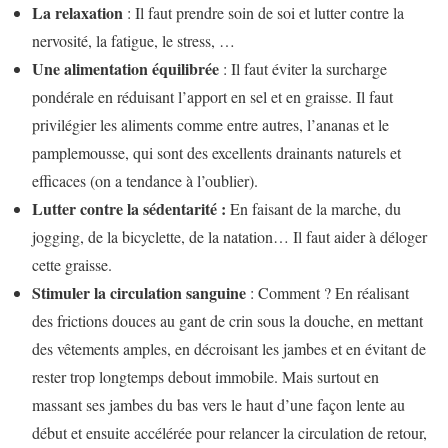
La relaxation
: Il faut prendre soin de soi et lutter contre la
nervosité, la fatigue, le stress, …
Une alimentation équilibrée
: Il faut éviter la surcharge
pondérale en réduisant l’apport en sel et en graisse. Il faut
privilégier les aliments comme entre autres, l’ananas et le
pamplemousse, qui sont des excellents drainants naturels et
efficaces (on a tendance à l’oublier).
Lutter contre la sédentarité :
En faisant de la marche, du
jogging, de la bicyclette, de la natation… Il faut aider à déloger
cette graisse.
Stimuler la circulation sanguine
: Comment ? En réalisant
des frictions douces au gant de crin sous la douche, en mettant
des vêtements amples, en décroisant les jambes et en évitant de
rester trop longtemps debout immobile. Mais surtout en
massant ses jambes du bas vers le haut d’une façon lente au
début et ensuite accélérée pour relancer la circulation de retour,