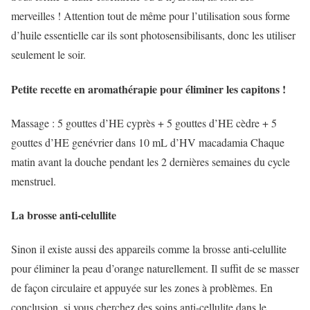
merveilles ! Attention tout de même pour l’utilisation sous forme
d’huile essentielle car ils sont photosensibilisants, donc les utiliser
seulement le soir.
Petite recette en aromathérapie pour éliminer les capitons !
Massage : 5 gouttes d’HE cyprès + 5 gouttes d’HE cèdre + 5
gouttes d’HE genévrier dans 10 mL d’HV macadamia Chaque
matin avant la douche pendant les 2 dernières semaines du cycle
menstruel.
La brosse anti-celullite
Sinon il existe aussi des appareils comme la brosse anti-celullite
pour éliminer la peau d’orange naturellement. Il suffit de se masser
de façon circulaire et appuyée sur les zones à problèmes. En
conclusion, si vous cherchez des soins anti-cellulite dans le