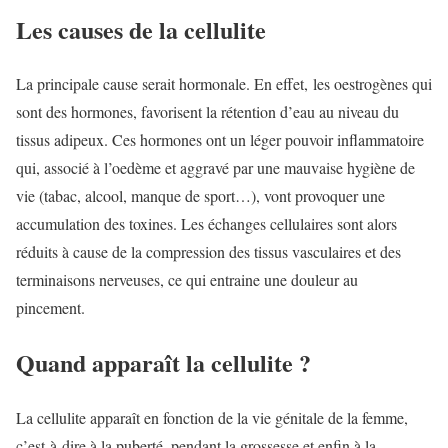
Les causes de la cellulite
La principale cause serait hormonale. En effet, les oestrogènes qui
sont des hormones, favorisent la rétention d’eau au niveau du
tissus adipeux. Ces hormones ont un léger pouvoir inflammatoire
qui, associé à l’oedème et aggravé par une mauvaise hygiène de
vie (tabac, alcool, manque de sport…), vont provoquer une
accumulation des toxines. Les échanges cellulaires sont alors
réduits à cause de la compression des tissus vasculaires et des
terminaisons nerveuses, ce qui entraine une douleur au
pincement.
Quand apparaît la cellulite ?
La cellulite apparaît en fonction de la vie génitale de la femme,
c’est-à-dire à la puberté, pendant la grossesse et enfin à la