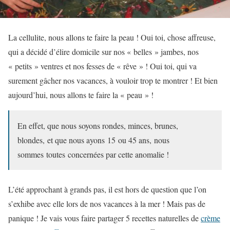
La cellulite, nous allons te faire la peau ! Oui toi, chose affreuse,
qui a décidé d’élire domicile sur nos « belles » jambes, nos
« petits » ventres et nos fesses de « rêve » ! Oui toi, qui va
surement gâcher nos vacances, à vouloir trop te montrer ! Et bien
aujourd’hui, nous allons te faire la « peau » !
En effet, que nous soyons rondes, minces, brunes,
blondes, et que nous ayons 15 ou 45 ans, nous
sommes toutes concernées par cette anomalie !
L’été approchant à grands pas, il est hors de question que l’on
s’exhibe avec elle lors de nos vacances à la mer ! Mais pas de
panique ! Je vais vous faire partager 5 recettes naturelles de
crème