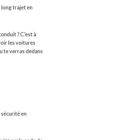
 long trajet en
conduit ? C’est à
oir les voitures
tu te verras dedans
a sécurité en