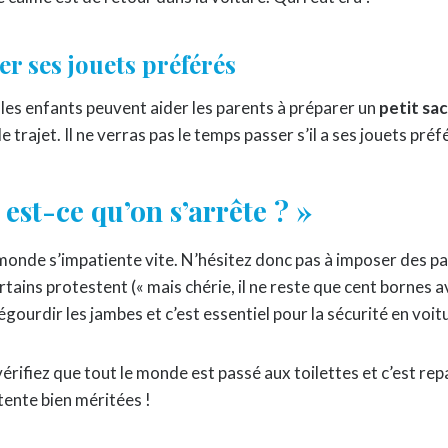
er ses jouets préférés
, les enfants peuvent aider les parents à préparer un
petit sac
 trajet. Il ne verras pas le temps passer s’il a ses jouets préfé
est-ce qu’on s’arrête ? »
 monde s’impatiente vite. N’hésitez donc pas à imposer des pa
tains protestent (« mais chérie, il ne reste que cent bornes av
égourdir les jambes et c’est essentiel pour la sécurité en voit
vérifiez que tout le monde est passé aux toilettes et c’est re
ente bien méritées !