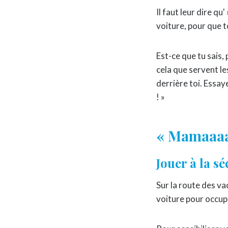
Il faut leur dire q
voiture, pour que t
Est-ce que tu sais,
cela que servent le
derrière toi. Essay
! »
« Mamaaaaa
Jouer à la sé
Sur la route des vac
voiture pour occupe