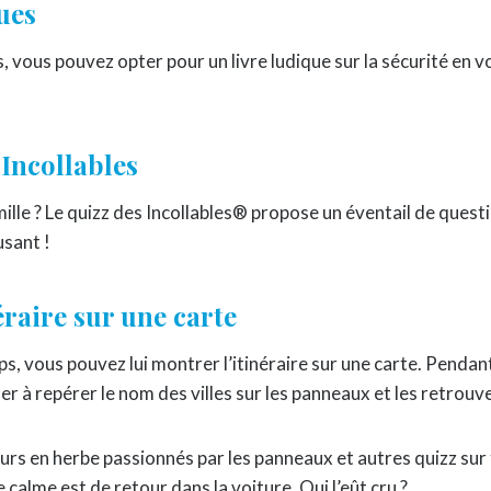
ues
s, vous pouvez opter pour un livre ludique sur la sécurité en v
 Incollables
mille ? Le quizz des Incollables® propose un éventail de ques
sant !
éraire sur une carte
ps, vous pouvez lui montrer l’itinéraire sur une carte. Pendant
er à repérer le nom des villes sur les panneaux et les retrouver
urs en herbe passionnés par les panneaux et autres quizz sur 
calme est de retour dans la voiture. Qui l’eût cru ?