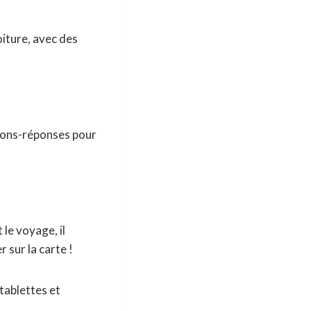
oiture, avec des
tions-réponses pour
 le voyage, il
 sur la carte !
tablettes et