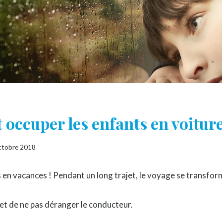
ccuper les enfants en voiture
ctobre 2018
 en vacances ! Pendant un long trajet, le voyage se transform
t de ne pas déranger le conducteur.