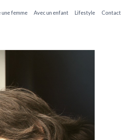
e une femme
Avec un enfant
Lifestyle
Contact