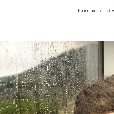
Etre maman
Etr