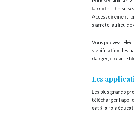
Pour sensibiliser vo
la route. Choisisse
Accessoirement, pro
s’arrête, au lieu de 
Vous pouvez télécha
signification des p
danger, un carré bl
Les applicat
Les plus grands pré
télécharger l’appli
est à la fois éducat