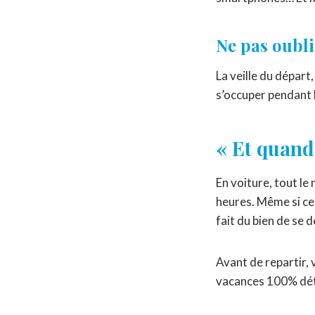
Ne pas oubli
La veille du départ
s’occuper pendant le
« Et quand 
En voiture, tout le
heures. Même si cer
fait du bien de se d
Avant de repartir, 
vacances 100% dét