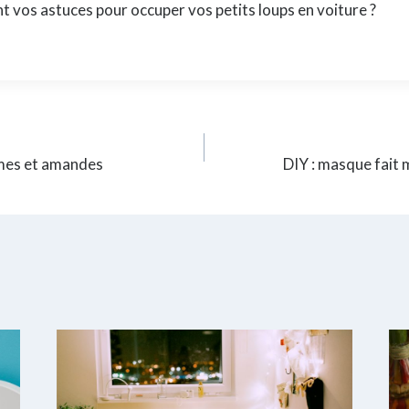
nt vos astuces pour occuper vos petits loups en voiture ?
mes et amandes
DIY : masque fait 