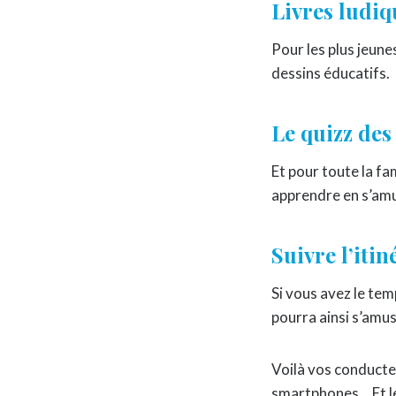
Livres ludiq
Pour les plus jeune
dessins éducatifs.
Le quizz des
Et pour toute la fa
apprendre en s’amu
Suivre l’itin
Si vous avez le tem
pourra ainsi s’amus
Voilà vos conducte
smartphones… Et le 