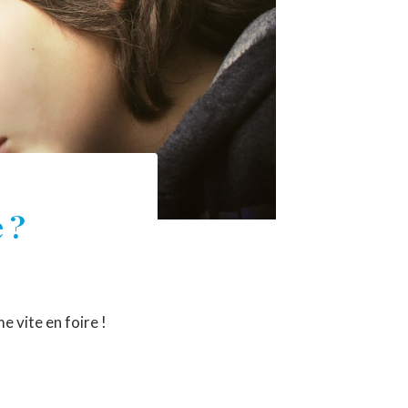
 ?
e vite en foire !