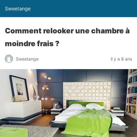
Sweetange
Comment relooker une chambre à
moindre frais ?
Sweetange
il y a 8 ans