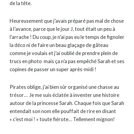
de la tête.
Heureusement que j’avais préparé pas mal de chose
à l’avance, parce que le jour J, tout était un peu à
l’arrache ! Du coup, je n’ai pas eu le temps de fignoler
la déco ni de faire un beau glaçage de gâteau
comme je voulais et j’ai oublié de prendre plein de
trucs en photo mais ça n’a pas empêché Sarah et ses
copines de passer un super après-midi !
P
irates oblige, j’ai bien sûr organisé une chasse au
trésor… Je me suis éclatée à inventer une histoire
autour de la princesse Sarah. Chaque fois que Sarah
entendait son nom elle pouffait de rire en disant
« c’est moi ! » toute fiérote… Tellement mignon!