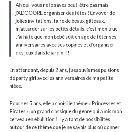
Ah oui, vous ne le savez peut-être pas mais
j’ADOOORE organiser des fêtes ! Envoyer de
jolies invitations, faire de beaux gâteaux,
m’attarder sur les petits détails, c’est mon truc !
J’ai hâte que mon bébé soit en âge de fêter ses
anniversaires avec ses copines et d’organiser
des jeux dans le jardin !!!
En attendant, depuis 2 ans, j’assouvis mes pulsions
de party girl avec les anniversaires de ma petite
nièce.
P
our ses 5 ans, elle a choisi le thème « Princesses et
Pirates », un grand classique du genre qui a mis mon
cerveau en ébullition ! Il y a tant de possibilités
autour de ce thème que je ne savais plus où donner