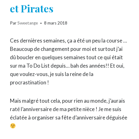
et Pirates
Par
Sweetange
8 mars 2018
Ces dernières semaines, ça a été un peu la course …
Beaucoup de changement pour moi et surtout j’ai
dû boucler en quelques semaines tout ce qui était
sur ma To Do List depuis… bah des années!! Et oui,
que voulez-vous, je suis la reine de la
procrastination !
Mais malgré tout cela, pour rien au monde, j’aurais
raté l’anniversaire de ma petite nièce ! Je me suis
éclatée à organiser sa fête d’anniversaire déguisée