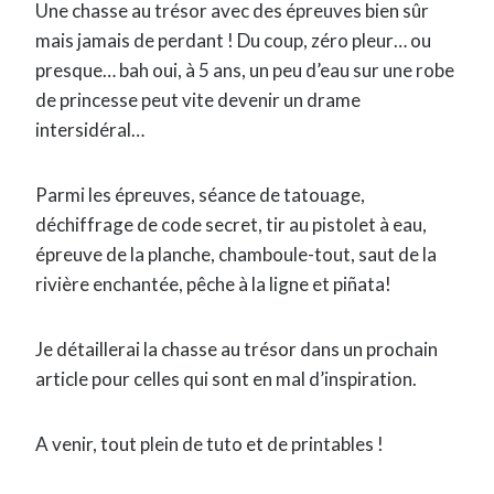
Une chasse au trésor avec des épreuves bien sûr
mais jamais de perdant ! Du coup, zéro pleur… ou
presque… bah oui, à 5 ans, un peu d’eau sur une robe
de princesse peut vite devenir un drame
intersidéral…
P
armi les épreuves, séance de tatouage,
déchiffrage de code secret, tir au pistolet à eau,
épreuve de la planche, chamboule-tout, saut de la
rivière enchantée, pêche à la ligne et piñata!
Je détaillerai la chasse au trésor dans un prochain
article pour celles qui sont en mal d’inspiration.
A venir, tout plein de tuto et de printables !