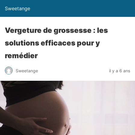
Sweetange
Vergeture de grossesse : les
solutions efficaces pour y
remédier
Sweetange
il y a 6 ans