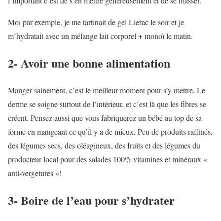
l’important c’est de s’en mettre généreusement et de se masser.
Moi par exemple, je me tartinait de gel Lierac le soir et je
m’hydratait avec un mélange lait corporel + monoï le matin.
2- Avoir une bonne alimentation
Manger sainement, c’est le meilleur moment pour s’y mettre. Le
derme se soigne surtout de l’intérieur, et c’est là que les fibres se
créent. Pensez aussi que vous fabriquerez un bébé au top de sa
forme en mangeant ce qu’il y a de mieux. Peu de produits raffinés,
des légumes secs, des oléagineux, des fruits et des légumes du
producteur local pour des salades 100% vitamines et minéraux «
anti-vergetures »!
3- Boire de l’eau pour s’hydrater